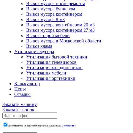
Вывоз мусора после ремонта
Вывоз мусора бункером
Вывоз мусора контейнером
Вывоз мусора 8 м3
Вывоз мусора контейнером 20 м3
Вывоз мусора контейнером 27 м3
Вывоз старой мебели
Вывоз мусора в Московской области
Вывоз хлама
Утилизация мусора
Утилизация бытовой техники
Утилизация телевизоров
Утилизация холодильников
Утилизация мебели
Утилизация оргтехники
Калькулятор
Цены
Отзывы
Заказать машину
Заказать звонок
Я соглашаюсь на обработку персональных данных.
Соглашение