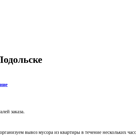
Подольске
ние
алей заказа.
ы организуем вывоз мусора из квартиры в течение нескольких ча