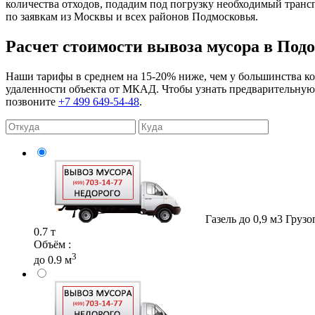
количества отходов, подадим под погрузку необходимый тран
по заявкам из Москвы и всех районов Подмосковья.
Расчет стоимости вывоза мусора в Под
Наши тарифы в среднем на 15-20% ниже, чем у большинства кон
удаленности объекта от МКАД. Чтобы узнать предварительную с
позвоните
+7 499 649-54-48
.
Газель до 0,9 м3
Грузо
0.7 т
Объём :
3
до 0.9 м