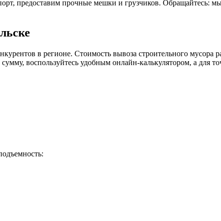
спорт, предоставим прочные мешки и грузчиков. Обращайтесь: 
ольске
курентов в регионе. Стоимость вывоза строительного мусора рас
умму, воспользуйтесь удобным онлайн-калькулятором, а для точ
подъемность: