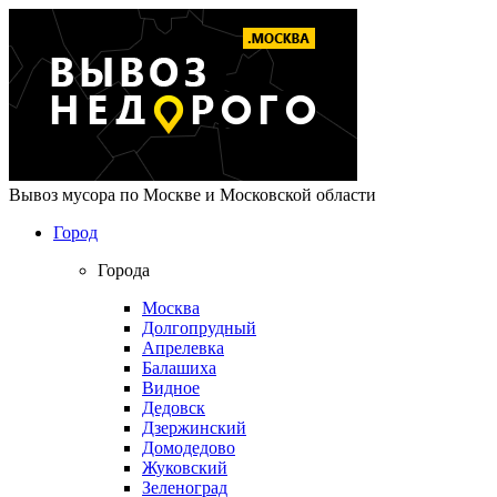
Вывоз мусора по Москве и Московской области
Город
Города
Москва
Долгопрудный
Апрелевка
Балашиха
Видное
Дедовск
Дзержинский
Домодедово
Жуковский
Зеленоград